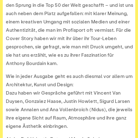
den Sprung in die Top 50 der Welt geschafft – und ist uns
auch neben dem Platz aufgefallen: mit klarer Meinung,
einem kreativen Umgang mit sozialen Medien und einer
Authentizität, die man im Profisport oft vermisst. Für die
Cover Story haben wir mit ihr über ihr Tour-Leben
gesprochen, sie gefragt, wie man mit Druck umgeht, und
sie hat uns erzählt, wie es zu ihrer Faszination für
Anthony Bourdain kam.
Wie in jeder Ausgabe geht es auch diesmal vor allem um
Architektur, Kunst und Design:
Dazu haben wir Gespräche geführt mit Vincent Van
Duysen, Gonzalez Haase, Justin Howlett, Sigurd Larsen
sowie Annalen und Ana Vollenbroich (Nidus), die jeweils
ihre eigene Sicht auf Raum, Atmosphäre und ihre ganz
eigene Ästhetik einbringen.