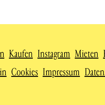
en
Kaufen
Instagram
Mieten
in
Cookies
Impressum
Daten