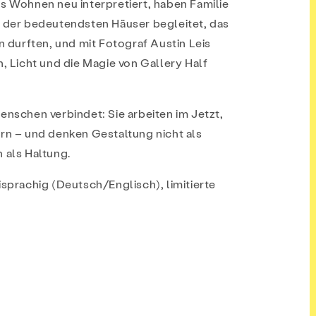
s Wohnen neu interpretiert, haben Familie
m der bedeutendsten Häuser begleitet, das
ln durften, und mit Fotograf Austin Leis
n, Licht und die Magie von Gallery Half
enschen verbindet: Sie arbeiten im Jetzt,
orn – und denken Gestaltung nicht als
 als Haltung.
isprachig (Deutsch/Englisch), limitierte