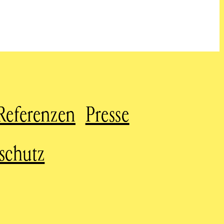
Referenzen
Presse
schutz