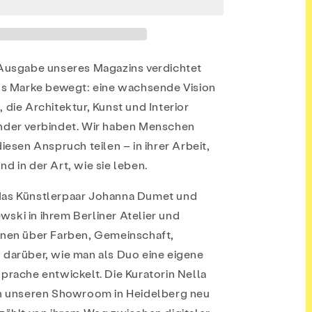
 Ausgabe unseres Magazins verdichtet
als Marke bewegt: eine wachsende Vision
 die Architektur, Kunst und Interior
nder verbindet. Wir haben Menschen
diesen Anspruch teilen – in ihrer Arbeit,
d in der Art, wie sie leben.
das Künstlerpaar Johanna Dumet und
ski in ihrem Berliner Atelier und
hnen über Farben, Gemeinschaft,
 darüber, wie man als Duo eine eigene
prache entwickelt. Die Kuratorin Nella
ch unseren Showroom in Heidelberg neu