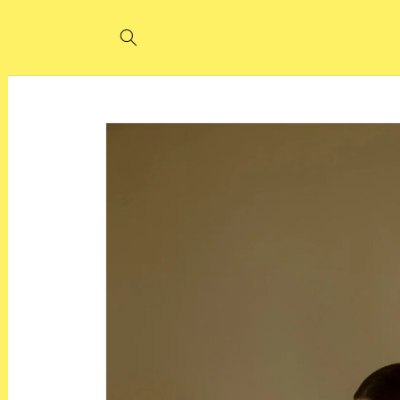
Direkt
zum
Inhalt
Zu
Produktinformationen
springen